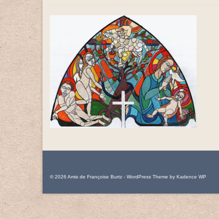
© 2026 Amis de Françoise Burtz - WordPress Theme by
Kadence WP