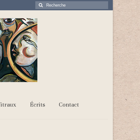
Rechercher
:
itraux
Écrits
Contact