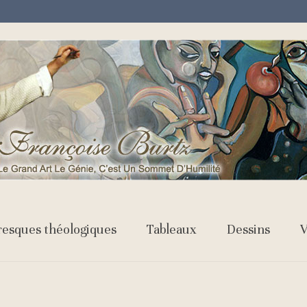
resques théologiques
Tableaux
Dessins
V