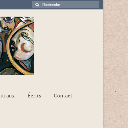
Rechercher
:
itraux
Écrits
Contact