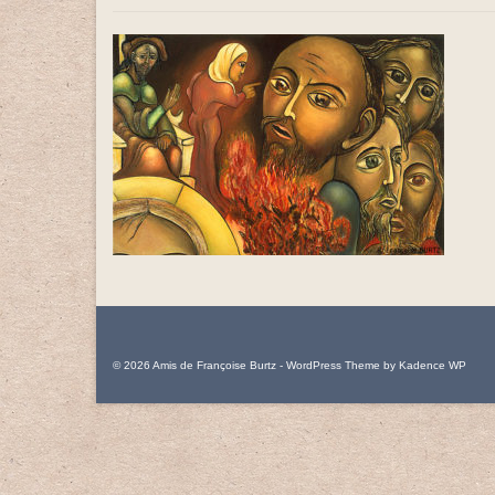
© 2026 Amis de Françoise Burtz - WordPress Theme by
Kadence WP